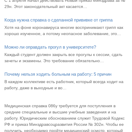
С 1 апреля начал действовать Новый приказ Минздрава за №
29н. Этот законодательный акт касается…
Когда нужна справка о сделанной прививке от гриппа
Хотя на фоне коронавируса многие воспринимают грипп как
хорошо изученное, а потому неопасное заболевание, это…
Можно ли оправдать прогул в университете?
Каждый студент должен закрыть все прогулы к сессии, сдать
зачеты и экзамены. Это требование обязательно…
Почему нельзя ходить больным на работу: 5 причин
В каждом коллективе есть работник, который всегда ходит на
работу, даже в выходные и во…
Медицинская справка 086у требуется для поступления в
средние специальные и высшие учебные заведения и на
работу. Юридическим обоснованием служит Трудовой Кодекс
РФ и приказ Минздравсоцразвития России № 302н. Чтобы ее
получить, необходимо пройти медицинский осмотр, который