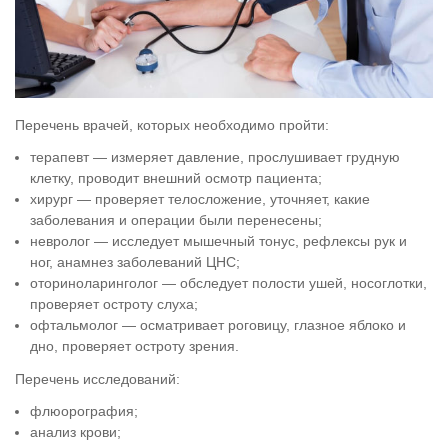
Перечень врачей, которых необходимо пройти:
терапевт — измеряет давление, прослушивает грудную
клетку, проводит внешний осмотр пациента;
хирург — проверяет телосложение, уточняет, какие
заболевания и операции были перенесены;
невролог — исследует мышечный тонус, рефлексы рук и
ног, анамнез заболеваний ЦНС;
оториноларинголог — обследует полости ушей, носоглотки,
проверяет остроту слуха;
офтальмолог — осматривает роговицу, глазное яблоко и
дно, проверяет остроту зрения.
Перечень исследований:
флюорография;
анализ крови;