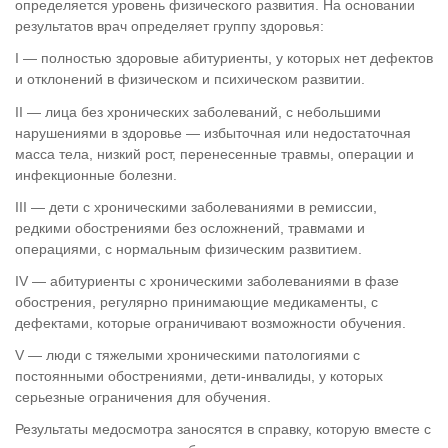
определяется уровень физического развития. На основании
результатов врач определяет группу здоровья:
I — полностью здоровые абитуриенты, у которых нет дефектов
и отклонений в физическом и психическом развитии.
II — лица без хронических заболеваний, с небольшими
нарушениями в здоровье — избыточная или недостаточная
масса тела, низкий рост, перенесенные травмы, операции и
инфекционные болезни.
III — дети с хроническими заболеваниями в ремиссии,
редкими обострениями без осложнений, травмами и
операциями, с нормальным физическим развитием.
IV — абитуриенты с хроническими заболеваниями в фазе
обострения, регулярно принимающие медикаменты, с
дефектами, которые ограничивают возможности обучения.
V — люди с тяжелыми хроническими патологиями с
постоянными обострениями, дети-инвалиды, у которых
серьезные ограничения для обучения.
Результаты медосмотра заносятся в справку, которую вместе с