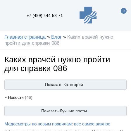
0
+7 (499) 444-53-71
Главная страница
»
Блог
»
Каких врачей нужно
пройти для справки 086
Каких врачей нужно пройти
для справки 086
Показать
Категории
Новости
(46)
Показать
Лучшие посты
Медосмотры по новым правилам: все самое важное