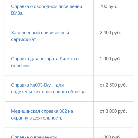
Справка о свободном посещении
700 руб.
ВУЗа
Заполненный прививочный
2 400 руб.
сертификат
Справка для возврата билета о
1 000 руб.
болезни
Справка №003-В/у – для
от 2 500 руб.
водительских прав нового образца
Медицинская справка 002 на
от 3 000 руб.
охранную деятельность
Справка о временной
1 000 руб.