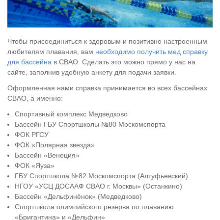
Чтобы присоединиться к здоровым и позитивно настроенным
любителям плавания, вам
необходимо получить мед справку
для бассейна
в СВАО. Сделать это можно прямо у нас на
сайте, заполнив удобную анкету для подачи заявки.
Оформленная нами справка принимается во всех бассейнах
СВАО, а именно:
Спортивный комплекс Медведково
Бассейн ГБУ Спортшколы №80 Москомспорта
ФОК РГСУ
ФОК «Полярная звезда»
Бассейн «Венеция»
ФОК «Яуза»
ГБУ Спортшкола №82 Москомспорта (Алтуфьевский)
НГОУ «УСЦ ДОСААФ СВАО г. Москвы» (Останкино)
Бассейн «Дельфинёнок» (Медведково)
Спортшкола олимпийского резерва по плаванию
«Бригантина» и «Дельфин»