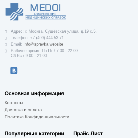
Адрес:
г. Москва, Сущёвская улица, д.19 с.5.
Телефон:
+7 (499) 444-53-71
Email:
info@spravka.website
Рабочее время:
Пн-Пт / 7:00 - 22:00
Cб-Вс / 9:00 - 21:00
Основная информация
Контакты
Доставка и оплата
Политика Конфиденциальности
Популярные категории
Прайс-Лист