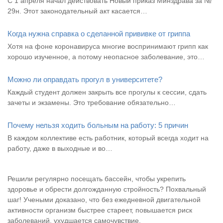
С 1 апреля начал действовать Новый приказ Минздрава за №
29н. Этот законодательный акт касается…
Когда нужна справка о сделанной прививке от гриппа
Хотя на фоне коронавируса многие воспринимают грипп как
хорошо изученное, а потому неопасное заболевание, это…
Можно ли оправдать прогул в университете?
Каждый студент должен закрыть все прогулы к сессии, сдать
зачеты и экзамены. Это требование обязательно…
Почему нельзя ходить больным на работу: 5 причин
В каждом коллективе есть работник, который всегда ходит на
работу, даже в выходные и во…
Решили регулярно посещать бассейн, чтобы укрепить
здоровье и обрести долгожданную стройность? Похвальный
шаг! Учеными доказано, что без ежедневной двигательной
активности организм быстрее стареет, повышается риск
заболеваний, ухудшается самочувствие.