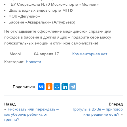
ГБУ Спортшкола №70 Москомспорта «Молния»
Школа водных видов спорта МГПУ
ФОК «Дегунино»
Бассейн «Акварельки» (Алтуфьево)
Не откладывайте оформление медицинской справки для
походов в бассейн в долгий ящик – подарите себе массу
положительных эмоций и отличное самочувствие!
Medoi
04 апреля 17
Комментариев нет
Категории:
Новости
Поделиться
Назад
Вперёд
«
Рисковать или переждать –
Прогулы в ВУЗе – приговор
как уберечь ребенка от
или решение есть?
»
гриппа?