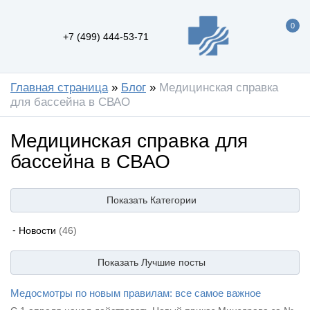
0
+7 (499) 444-53-71
Главная страница
»
Блог
»
Медицинская справка
для бассейна в СВАО
Медицинская справка для
бассейна в СВАО
Показать
Категории
Новости
(46)
Показать
Лучшие посты
Медосмотры по новым правилам: все самое важное