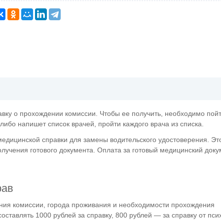
вку о прохождении комиссии. Чтобы ее получить, необходимо пойти
 либо напишет список врачей, пройти каждого врача из списка.
медицинской справки для замены водительского удостоверения. Эт
лучения готового документа. Оплата за готовый медицинский доку
рав
ения комиссии, города проживания и необходимости прохождения
ставлять 1000 рублей за справку, 800 рублей — за справку от пси