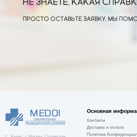
Основная информа
Контакты
Доставка и оплата
Политика Конфиденциал
Адрес:
г. Москва, Сущёвская