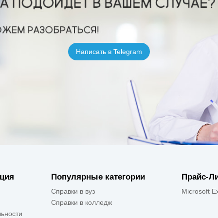
Написать в Telegram
ция
Популярные категории
Прайс-Л
Справки в вуз
Microsoft E
Справки в колледж
ьности