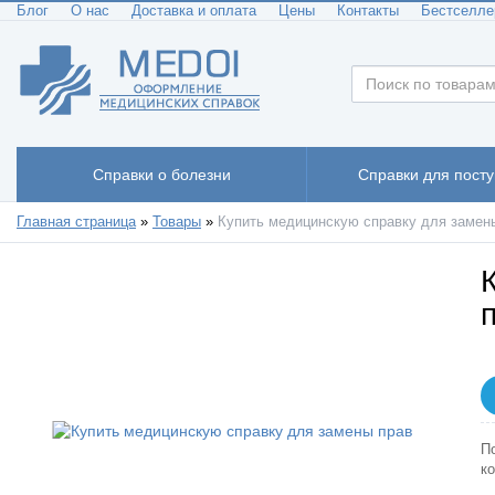
Блог
О нас
Доставка и оплата
Цены
Контакты
Бестселл
Справки о болезни
Справки для пост
Главная страница
»
Товары
»
Купить медицинскую справку для замен
П
к