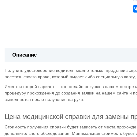
Описание
Получить удостоверение водителя можно только, предъявив спра
посетить своего врача, который выдаст либо специальную карту,
Имеется второй вариант — это онлайн покупка в нашем центре 
процедуру прохождения до создания заявки на нашем сайте и по
выполняется после получения на руки.
Цена медицинской справки для замены п
Стоимость получения справки будет зависеть от места прохожд
дополнительного обследования. Минимальная стоимость будет со