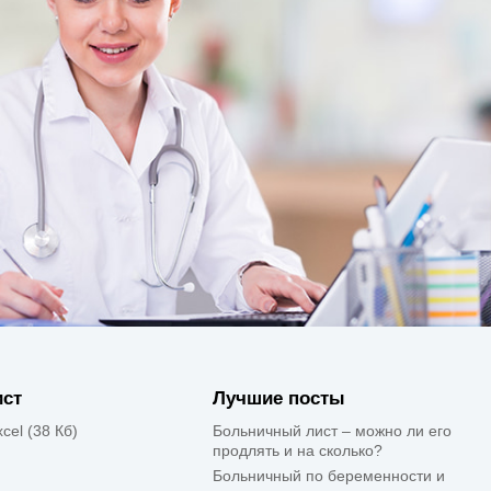
ист
Лучшие посты
xcel (38 Кб)
Больничный лист – можно ли его
продлять и на сколько?
Больничный по беременности и