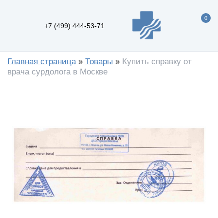
0
+7 (499) 444-53-71
Главная страница
»
Товары
»
Купить справку от
врача сурдолога в Москве