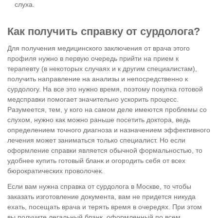
слуха.
Как получить справку от сурдолога?
Для получения медицинского заключения от врача этого
профиля нужно в первую очередь прийти на прием к
терапевту (в некоторых случаях и к другим специалистам),
получить направление на анализы и непосредственно к
сурдологу. На все это нужно время, поэтому покупка готовой
медсправки помогает значительно ускорить процесс.
Разумеется, тем, у кого на самом деле имеются проблемы со
слухом, нужно как можно раньше посетить доктора, ведь
определением точного диагноза и назначением эффективного
лечения может заниматься только специалист. Но если
оформление справки является обычной формальностью, то
удобнее купить готовый бланк и огородить себя от всех
бюрократических проволочек.
Если вам нужна справка от сурдолога в Москве, то чтобы
заказать изготовление документа, вам не придется никуда
ехать, посещать врача и терять время в очередях. При этом
вы получите легальный бланк, оформленный по всем