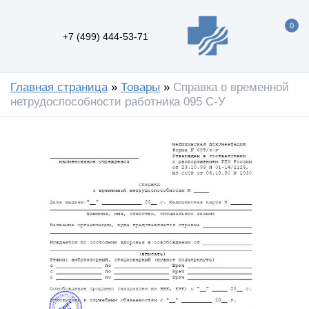
0
+7 (499) 444-53-71
Главная страница
»
Товары
»
Справка о временной
нетрудоспособности работника 095 С-У