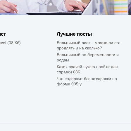
ист
Лучшие посты
xcel (38 Кб)
Больничный лист – можно ли его
продлять и на сколько?
Больничный по беременности и
родам
Каких врачей нужно пройти для
справки 086
Что содержит бланк справки по
форме 095 у