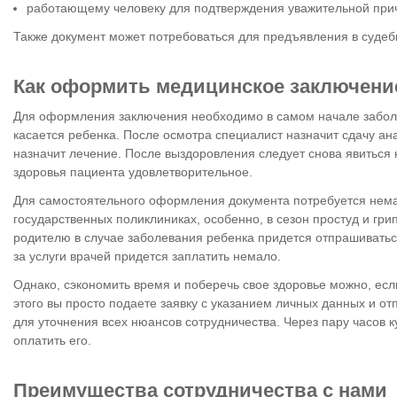
работающему человеку для подтверждения уважительной при
Также документ может потребоваться для предъявления в судеб
Как оформить медицинское заключени
Для оформления заключения необходимо в самом начале заболев
касается ребенка. После осмотра специалист назначит сдачу а
назначит лечение. После выздоровления следует снова явиться
здоровья пациента удовлетворительное.
Для самостоятельного оформления документа потребуется нема
государственных поликлиниках, особенно, в сезон простуд и гри
родителю в случае заболевания ребенка придется отпрашиваться
за услуги врачей придется заплатить немало.
Однако, сэкономить время и поберечь свое здоровье можно, если
этого вы просто подаете заявку с указанием личных данных и о
для уточнения всех нюансов сотрудничества. Через пару часов к
оплатить его.
Преимущества сотрудничества с нами