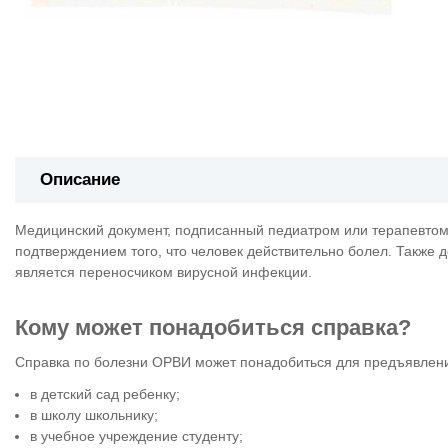
Описание
Медицинский документ, подписанный педиатром или терапевтом
подтверждением того, что человек действительно болел. Также д
является переносчиком вирусной инфекции.
Кому может понадобиться справка?
Справка по болезни ОРВИ может понадобиться для предъявлен
в детский сад ребенку;
в школу школьнику;
в учебное учреждение студенту;