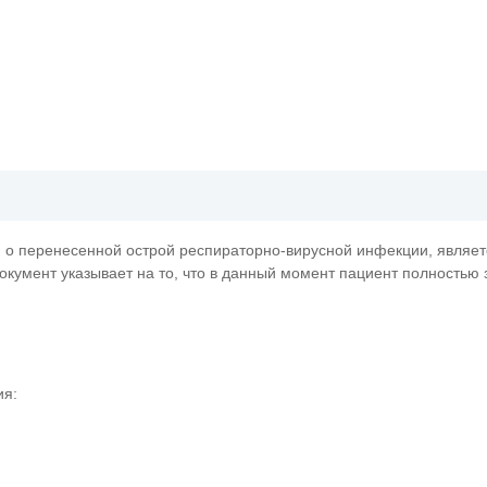
 о перенесенной острой респираторно-вирусной инфекции, являет
окумент указывает на то, что в данный момент пациент полностью 
ия: