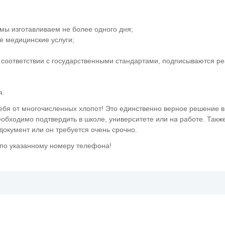
мы изготавливаем не более одного дня;
е медицинские услуги;
в соответствии с государственными стандартами, подписываются р
я.
себя от многочисленных хлопот! Это единственно верное решение в
обходимо подтвердить в школе, университете или на работе. Такж
окумент или он требуется очень срочно.
 по указанному номеру телефона!