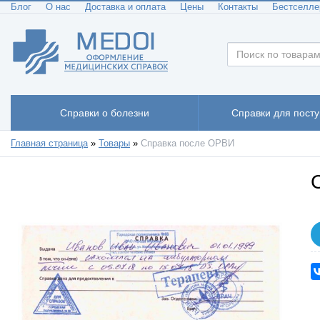
Блог
О нас
Доставка и оплата
Цены
Контакты
Бестселл
Справки о болезни
Справки для пост
Главная страница
»
Товары
»
Справка после ОРВИ