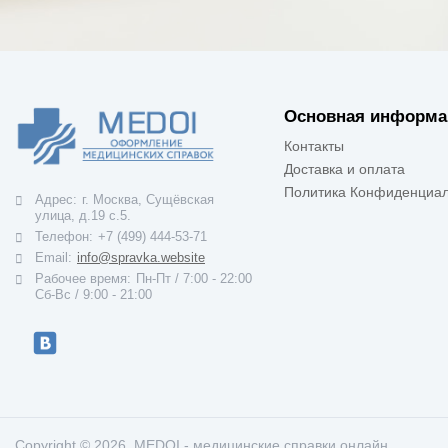
Основная информа
Контакты
Доставка и оплата
Политика Конфиденциал
Адрес:
г. Москва, Сущёвская
улица, д.19 с.5.
Телефон:
+7 (499) 444-53-71
Email:
info@spravka.website
Рабочее время:
Пн-Пт / 7:00 - 22:00
Cб-Вс / 9:00 - 21:00
Copyright © 2026, MEDOI - медицинские справки онлайн.