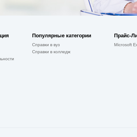
ция
Популярные категории
Прайс-Л
Справки в вуз
Microsoft E
Справки в колледж
ьности