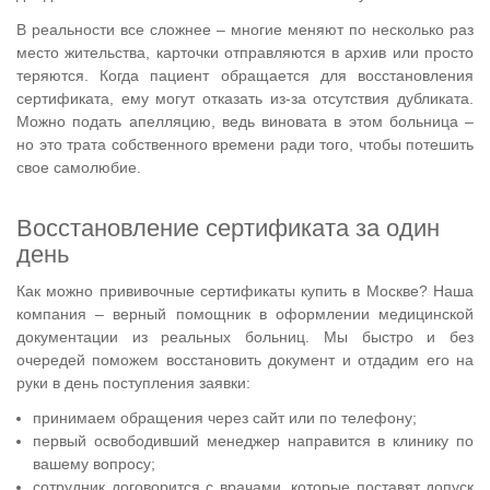
В реальности все сложнее – многие меняют по несколько раз
место жительства, карточки отправляются в архив или просто
теряются. Когда пациент обращается для восстановления
сертификата, ему могут отказать из-за отсутствия дубликата.
Можно подать апелляцию, ведь виновата в этом больница –
но это трата собственного времени ради того, чтобы потешить
свое самолюбие.
Восстановление сертификата за один
день
Как можно прививочные сертификаты купить в Москве? Наша
компания – верный помощник в оформлении медицинской
документации из реальных больниц. Мы быстро и без
очередей поможем восстановить документ и отдадим его на
руки в день поступления заявки:
принимаем обращения через сайт или по телефону;
первый освободивший менеджер направится в клинику по
вашему вопросу;
сотрудник договорится с врачами, которые поставят допуск