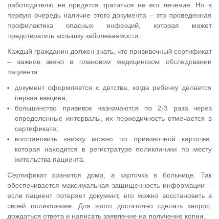
работодателю не придется тратиться не его лечение. Но в
первую очередь наличие этого документа – это проведенная
профилактика опасных инфекций, которая может
предотвратить вспышку заболеваемости.
Каждый гражданин должен знать, что прививочный сертификат
– важное звено в плановом медицинском обследовании
пациента:
документ оформляется с детства, когда ребенку делается
первая вакцина;
большинство прививок назначаются по 2-3 раза через
определенные интервалы, их периодичность отмечается в
сертификате;
восстановить книжку можно по прививочной карточке,
которая находится в регистратуре поликлиники по месту
жительства пациента.
Сертификат хранится дома, а карточка в больнице. Так
обеспечивается максимальная защищенность информации –
если пациент потеряет документ, его можно восстановить в
своей поликлинике. Для этого достаточно сделать запрос,
дождаться ответа и написать заявление на получение копии.