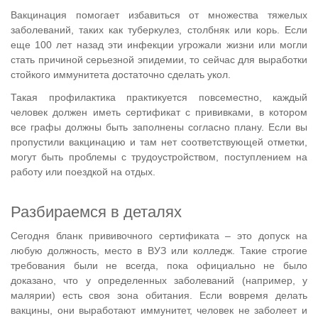
Вакцинация помогает избавиться от множества тяжелых
заболеваний, таких как туберкулез, столбняк или корь. Если
еще 100 лет назад эти инфекции угрожали жизни или могли
стать причиной серьезной эпидемии, то сейчас для выработки
стойкого иммунитета достаточно сделать укол.
Такая профилактика практикуется повсеместно, каждый
человек должен иметь сертификат с прививками, в котором
все графы должны быть заполнены согласно плану. Если вы
пропустили вакцинацию и там нет соответствующей отметки,
могут быть проблемы с трудоустройством, поступлением на
работу или поездкой на отдых.
Разбираемся в деталях
Сегодня бланк прививочного сертификата – это допуск на
любую должность, место в ВУЗ или колледж. Такие строгие
требования были не всегда, пока официально не было
доказано, что у определенных заболеваний (например, у
малярии) есть своя зона обитания. Если вовремя делать
вакцины, они выработают иммунитет, человек не заболеет и